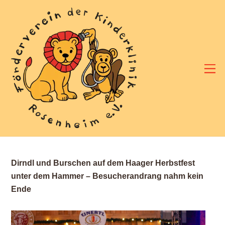
Skip
to
content
M
Dirndl und Burschen auf dem Haager Herbstfest
unter dem Hammer – Besucherandrang nahm kein
Ende