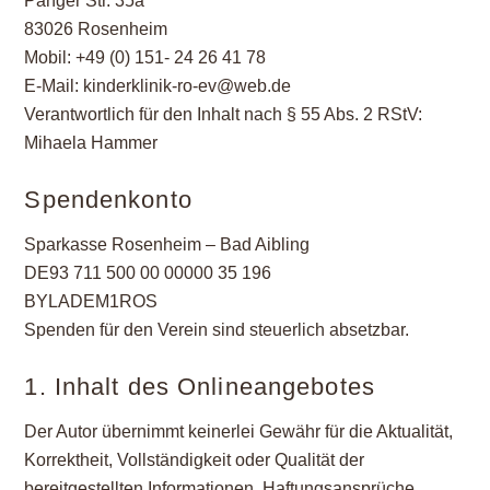
Panger Str. 35a
83026 Rosenheim
Mobil: +49 (0) 151- 24 26 41 78
E-Mail: kinderklinik-ro-ev@web.de
Verantwortlich für den Inhalt nach § 55 Abs. 2 RStV:
Mihaela Hammer
Spendenkonto
Sparkasse Rosenheim – Bad Aibling
DE93 711 500 00 00000 35 196
BYLADEM1ROS
Spenden für den Verein sind steuerlich absetzbar.
1. Inhalt des Onlineangebotes
Der Autor übernimmt keinerlei Gewähr für die Aktualität,
Korrektheit, Vollständigkeit oder Qualität der
bereitgestellten Informationen. Haftungsansprüche