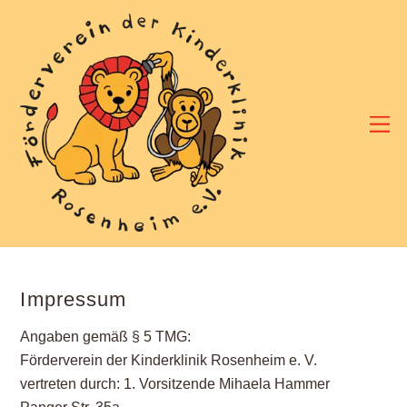
Skip
to
content
M
Impressum
Angaben gemäß § 5 TMG:
Förderverein der Kinderklinik Rosenheim e. V.
vertreten durch: 1. Vorsitzende Mihaela Hammer