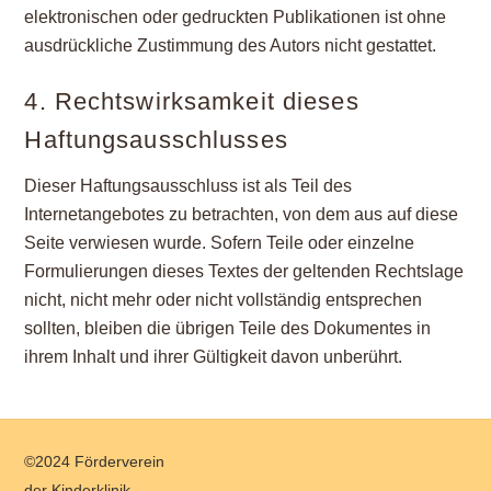
elektronischen oder gedruckten Publikationen ist ohne
ausdrückliche Zustimmung des Autors nicht gestattet.
4. Rechtswirksamkeit dieses
Haftungsausschlusses
Dieser Haftungsausschluss ist als Teil des
Internetangebotes zu betrachten, von dem aus auf diese
Seite verwiesen wurde. Sofern Teile oder einzelne
Formulierungen dieses Textes der geltenden Rechtslage
nicht, nicht mehr oder nicht vollständig entsprechen
sollten, bleiben die übrigen Teile des Dokumentes in
ihrem Inhalt und ihrer Gültigkeit davon unberührt.
Back
©2024 Förderverein
To
der Kinderklinik