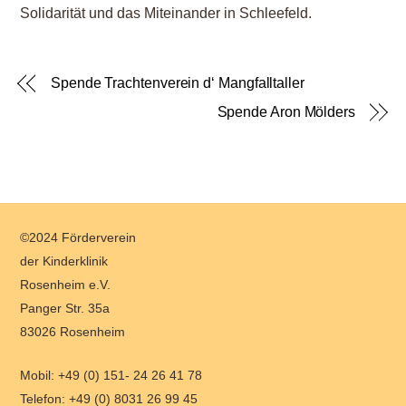
Solidarität und das Miteinander in Schleefeld.
Spende Trachtenverein d‘ Mangfalltaller
Spende Aron Mölders
Back
©2024 Förderverein
To
der Kinderklinik
Top
Rosenheim e.V.
Panger Str. 35a
83026 Rosenheim
Mobil: +49 (0) 151- 24 26 41 78
Telefon: +49 (0) 8031 26 99 45