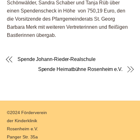
Schönwälder, Sandra Schaber und Tanja Rüb über
einen Spendenscheck in Höhe von 750,19 Euro, den
die Vorsitzende des Pfarrgemeinderats St. Georg
Barbara Merk mit weiteren Vertreterinnen und fleißigen
Bastlerinnen übergab.
Spende Johann-Rieder-Realschule
Spende Heimatbühne Rosenheim e.V.
Back
©2024 Förderverein
To
der Kinderklinik
Top
Rosenheim e.V.
Panger Str. 35a