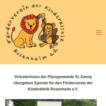
Skip
to
content
M
Vertreterinnen der Pfarrgemeinde St. Georg
übergeben Spende für den Förderverein der
Kinderklinik Rosenheim e.V.