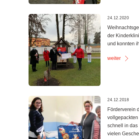
24.12.2020
Weihnachtsges
der Kinderkli
und konnten i
weiter
24.12.2018
Förderverein d
vollgepackten
schnell in da
vielen Gesche