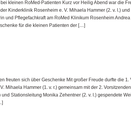
bei kleinen RoMed-Patienten Kurz vor Heilig Abend war die Fre
der Kinderklinik Rosenheim e. V. Mihaela Hammer (2. v. l.) und 
rin und Pflegefachkraft am RoMed Klinikum Rosenheim Andrea Rie
chenke für die kleinen Patienten der […]
en freuten sich über Geschenke Mit großer Freude durfte die 1.
. Mihaela Hammer (1. v. r.) gemeinsam mit der 2. Vorsitzenden J
l.) und Stationsleitung Monika Zehentner (2. v. l.) gespendete 
…]