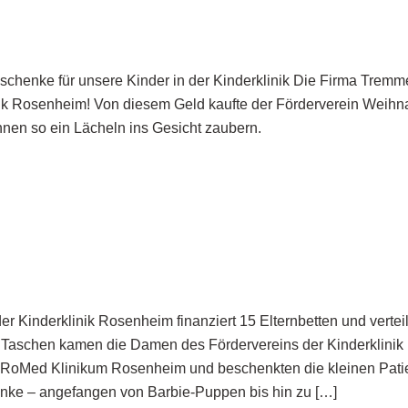
chenke für unsere Kinder in der Kinderklinik Die Firma Tremm
nik Rosenheim! Von diesem Geld kaufte der Förderverein Weihnac
hnen so ein Lächeln ins Gesicht zaubern.
er Kinderklinik Rosenheim finanziert 15 Elternbetten und verte
 Taschen kamen die Damen des Fördervereins der Kinderklinik
s RoMed Klinikum Rosenheim und beschenkten die kleinen Patien
nke – angefangen von Barbie-Puppen bis hin zu […]