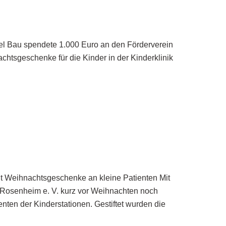
el Bau spendete 1.000 Euro an den Förderverein
htsgeschenke für die Kinder in der Kinderklinik
ilt Weihnachtsgeschenke an kleine Patienten Mit
 Rosenheim e. V. kurz vor Weihnachten noch
ten der Kinderstationen. Gestiftet wurden die