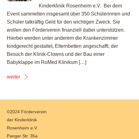
Kinderklinik Rosenheim e.V. Bei dem
Event sammelten insgesamt über 350 Schülerinnen und
Schüler tatkräftig Geld für den wichtigen Zweck. Sie
wollen den Förderverein finanziell dabei unterstützen.
Hierbei werden unter anderem die Krankenzimmer
kindgerecht gestaltet, Elternbetten angeschafft, der
Besuch der Klinik-Clowns und der Bau einer
Babyklappe im RoMed Klinikum […]
weiter
Back
©2024 Förderverein
To
der Kinderklinik
Top
Rosenheim e.V.
Panger Str. 35a