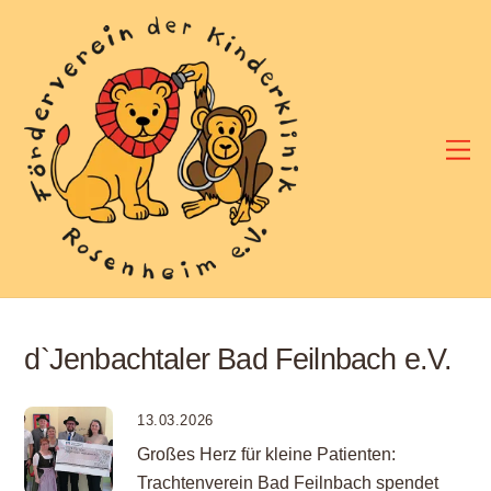
Skip
to
content
M
d`Jenbachtaler Bad Feilnbach e.V.
13.03.2026
Großes Herz für kleine Patienten:
Trachtenverein Bad Feilnbach spendet