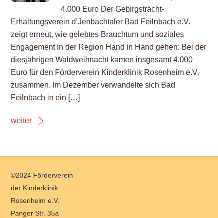
4.000 Euro Der Gebirgstracht-
Erhaltungsverein d’Jenbachtaler Bad Feilnbach e.V.
zeigt erneut, wie gelebtes Brauchtum und soziales
Engagement in der Region Hand in Hand gehen: Bei der
diesjährigen Waldweihnacht kamen insgesamt 4.000
Euro für den Förderverein Kinderklinik Rosenheim e.V.
zusammen. Im Dezember verwandelte sich Bad
Feilnbach in ein […]
weiter
Back
©2024 Förderverein
To
der Kinderklinik
Top
Rosenheim e.V.
Panger Str. 35a