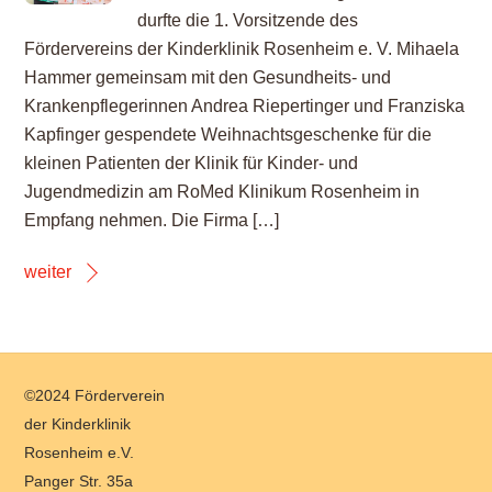
durfte die 1. Vorsitzende des
Fördervereins der Kinderklinik Rosenheim e. V. Mihaela
Hammer gemeinsam mit den Gesundheits- und
Krankenpflegerinnen Andrea Riepertinger und Franziska
Kapfinger gespendete Weihnachtsgeschenke für die
kleinen Patienten der Klinik für Kinder- und
Jugendmedizin am RoMed Klinikum Rosenheim in
Empfang nehmen. Die Firma […]
weiter
Back
©2024 Förderverein
To
der Kinderklinik
Top
Rosenheim e.V.
Panger Str. 35a