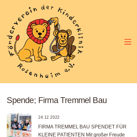
Skip
to
content
M
Spende; Firma Tremmel Bau
24.12.2022
FIRMA TREMMEL BAU SPENDET FÜR
KLEINE PATIENTEN Mit großer Freude